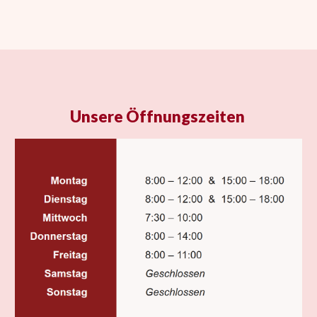
Unsere Öffnungszeiten