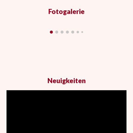
Fotogalerie
Neuigkeiten